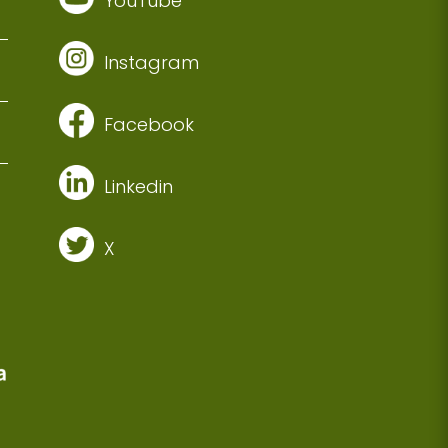
YouTube
Instagram
Facebook
Linkedin
X