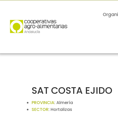
Organ
SAT COSTA EJIDO
PROVINCIA
:
Almería
SECTOR
:
Hortalizas