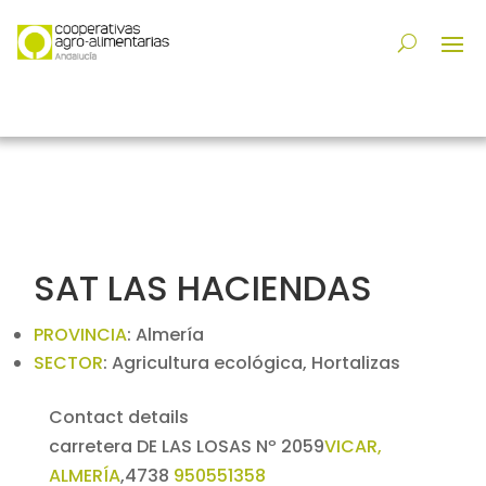
SAT LAS HACIENDAS
PROVINCIA
:
Almería
SECTOR
:
Agricultura ecológica, Hortalizas
Contact details
carretera DE LAS LOSAS Nº 2059
VICAR,
ALMERÍA
,
4738
950551358