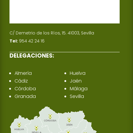
C/ Demetrio de los Ríos, 15. 41003, Sevilla
Tel:
954 42 24 16
DELEGACIONES:
Almería
Huelva
Cádiz
Jaén
Córdoba
Málaga
Granada
Sevilla