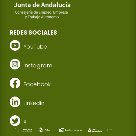
REDES SOCIALES
YouTube
Instagram
Facebook
Linkedin
X