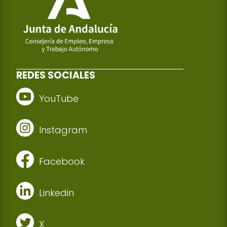
REDES SOCIALES
YouTube
Instagram
Facebook
Linkedin
X