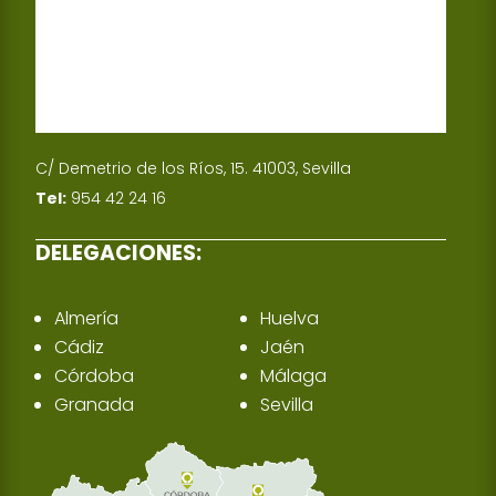
C/ Demetrio de los Ríos, 15. 41003, Sevilla
Tel:
954 42 24 16
DELEGACIONES:
Almería
Huelva
Cádiz
Jaén
Córdoba
Málaga
Granada
Sevilla