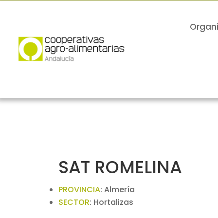
Organ
SAT ROMELINA
PROVINCIA
:
Almería
SECTOR
:
Hortalizas