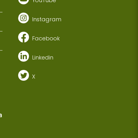
YouTube
Instagram
Facebook
Linkedin
X