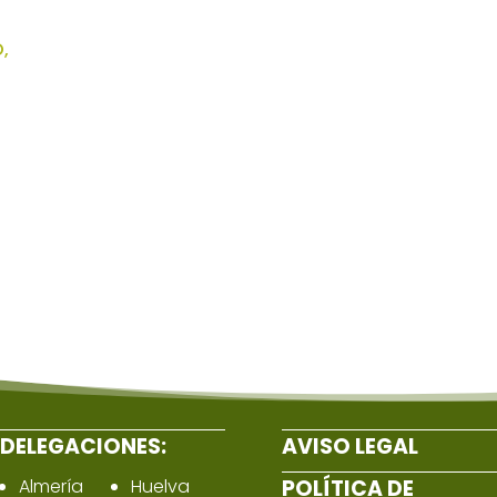
O,
DELEGACIONES:
AVISO LEGAL
Almería
Huelva
POLÍTICA DE