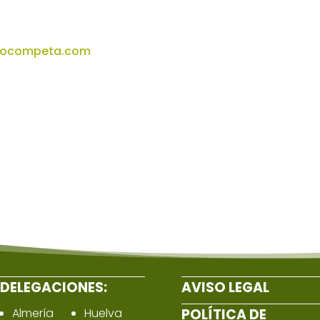
eocompeta.com
DELEGACIONES:
AVISO LEGAL
Almería
Huelva
POLÍTICA DE