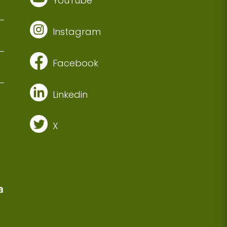
YouTube
Instagram
Facebook
Linkedin
X