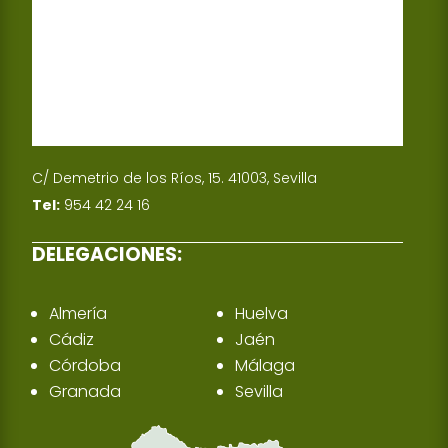
n
C/ Demetrio de los Ríos, 15. 41003, Sevilla
Tel:
954 42 24 16
DELEGACIONES:
Almería
Huelva
Cádiz
Jaén
Córdoba
Málaga
Granada
Sevilla