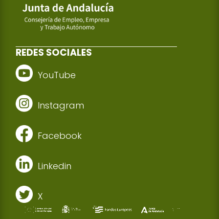
REDES SOCIALES
YouTube
Instagram
Facebook
Linkedin
X