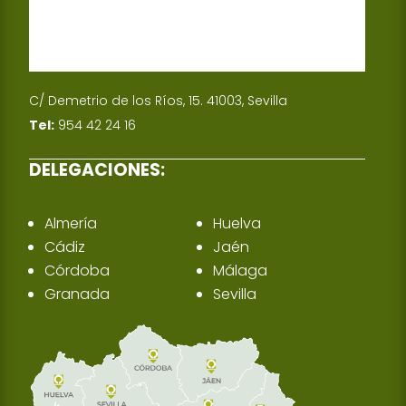
C/ Demetrio de los Ríos, 15. 41003, Sevilla
Tel:
954 42 24 16
DELEGACIONES:
Almería
Huelva
Cádiz
Jaén
Córdoba
Málaga
Granada
Sevilla