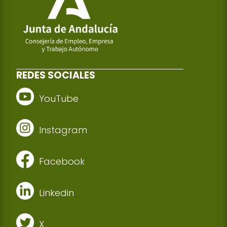
REDES SOCIALES
YouTube
Instagram
Facebook
Linkedin
X