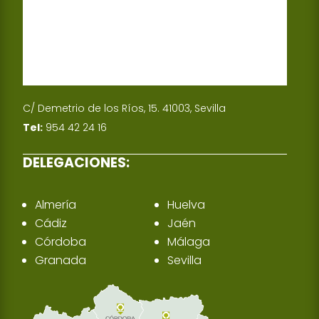
C/ Demetrio de los Ríos, 15. 41003, Sevilla
Tel:
954 42 24 16
DELEGACIONES:
Almería
Huelva
Cádiz
Jaén
Córdoba
Málaga
Granada
Sevilla