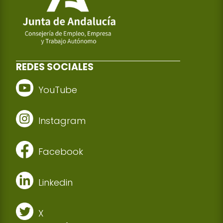
REDES SOCIALES
YouTube
Instagram
Facebook
Linkedin
X