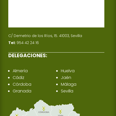
C/ Demetrio de los Ríos, 15. 41003, Sevilla
Tel:
954 42 24 16
DELEGACIONES:
Almería
Huelva
Cádiz
Jaén
Córdoba
Málaga
Granada
Sevilla