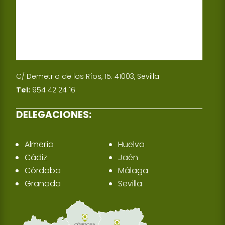
C/ Demetrio de los Ríos, 15. 41003, Sevilla
Tel:
954 42 24 16
DELEGACIONES:
Almería
Huelva
Cádiz
Jaén
Córdoba
Málaga
Granada
Sevilla