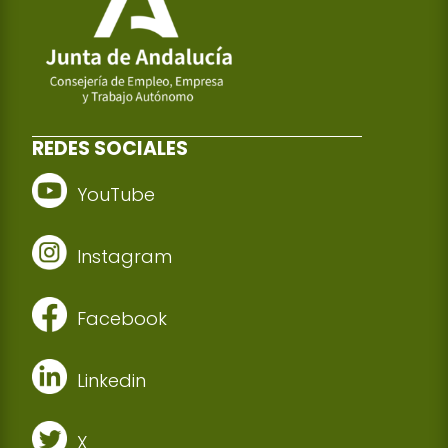
REDES SOCIALES
YouTube
Instagram
Facebook
Linkedin
X