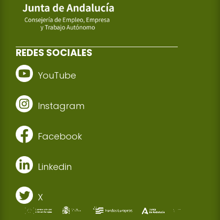
REDES SOCIALES
YouTube
Instagram
Facebook
Linkedin
X