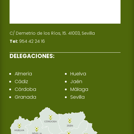
C/ Demetrio de los Ríos, 15. 41003, Sevilla
Tel:
954 42 24 16
DELEGACIONES:
Almería
Huelva
Cádiz
Jaén
Córdoba
Málaga
Granada
Sevilla