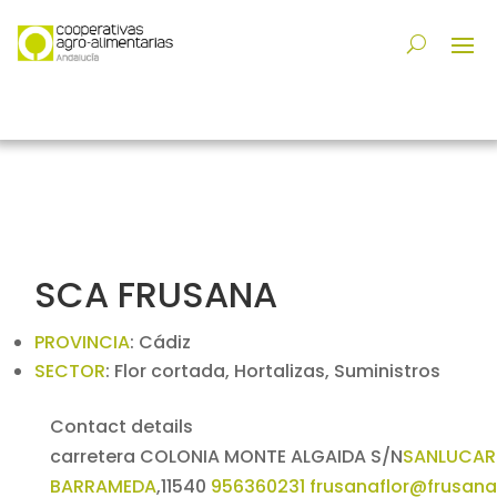
SCA FRUSANA
PROVINCIA
:
Cádiz
SECTOR
:
Flor cortada, Hortalizas, Suministros
Contact details
carretera COLONIA MONTE ALGAIDA S/N
SANLUCAR
BARRAMEDA
,
11540
956360231
frusanaflor@frusana