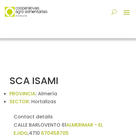
SCA ISAMI
PROVINCIA
:
Almería
SECTOR
:
Hortalizas
Contact details
CALLE BARLOVENTO 61
ALMERIMAR - EL
EJIDO
,
4710
670458705