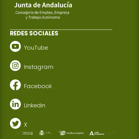
REDES SOCIALES
YouTube
Instagram
Facebook
Linkedin
X