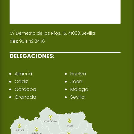
C/ Demetrio de los Ríos, 15. 41003, Sevilla
Tel:
954 42 24 16
DELEGACIONES:
Almería
Huelva
Cádiz
Jaén
Córdoba
Málaga
Granada
Sevilla