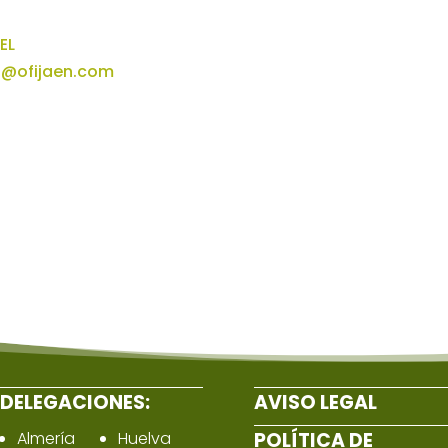
EL
@ofijaen.com
DELEGACIONES:
AVISO LEGAL
Almería
Huelva
POLÍTICA DE