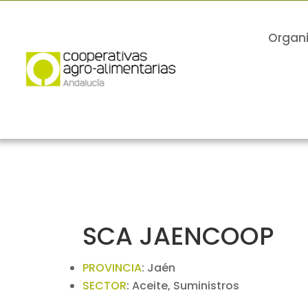
Organ
SCA JAENCOOP
PROVINCIA
:
Jaén
SECTOR
:
Aceite, Suministros