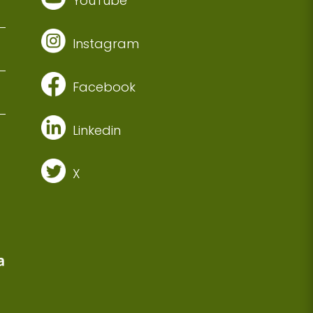
YouTube
Instagram
Facebook
Linkedin
X