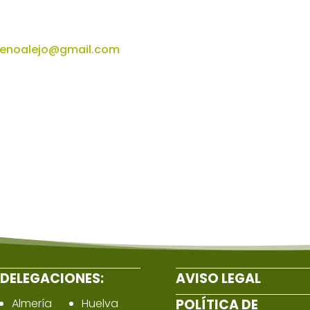
denoalejo@gmail.com
DELEGACIONES:
AVISO LEGAL
Almería
Huelva
POLÍTICA DE