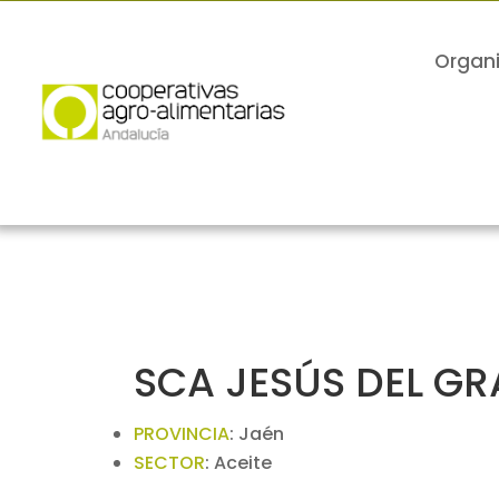
Organ
SCA JESÚS DEL G
PROVINCIA
:
Jaén
SECTOR
:
Aceite