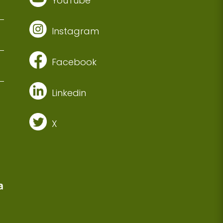
YouTube
Instagram
Facebook
Linkedin
X