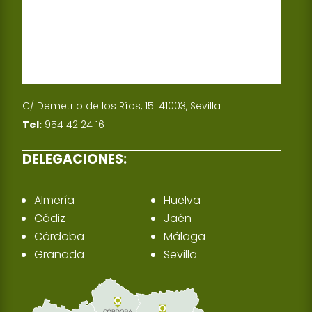
C/ Demetrio de los Ríos, 15. 41003, Sevilla
Tel:
954 42 24 16
DELEGACIONES:
Almería
Huelva
Cádiz
Jaén
Córdoba
Málaga
Granada
Sevilla