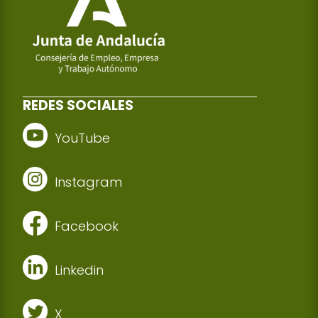
REDES SOCIALES
YouTube
Instagram
Facebook
Linkedin
X