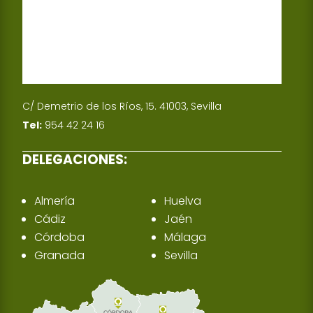
C/ Demetrio de los Ríos, 15. 41003, Sevilla
Tel:
954 42 24 16
DELEGACIONES:
Almería
Huelva
Cádiz
Jaén
Córdoba
Málaga
Granada
Sevilla