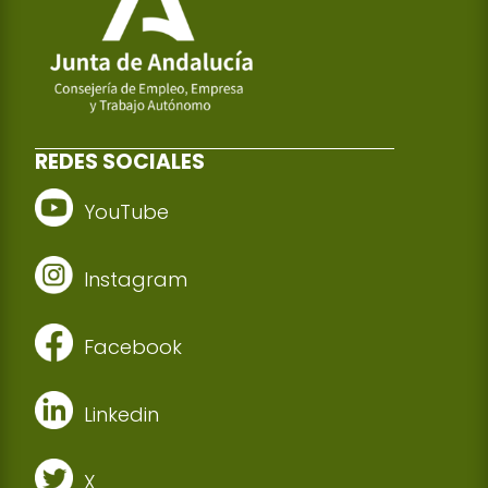
REDES SOCIALES
YouTube
Instagram
Facebook
Linkedin
X