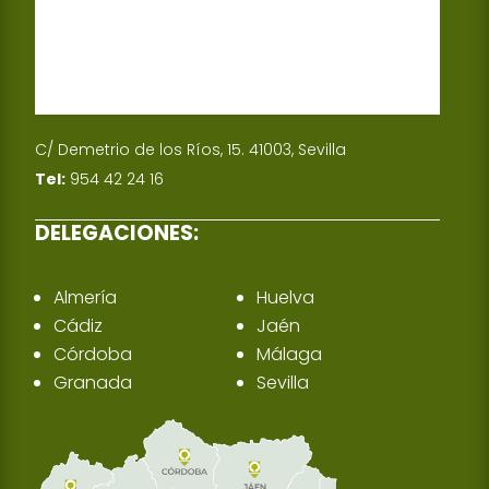
C/ Demetrio de los Ríos, 15. 41003, Sevilla
Tel:
954 42 24 16
DELEGACIONES:
Almería
Huelva
Cádiz
Jaén
Córdoba
Málaga
Granada
Sevilla