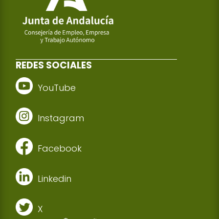
REDES SOCIALES
YouTube
Instagram
Facebook
Linkedin
X