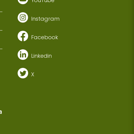
YouTube
Instagram
Facebook
Linkedin
X