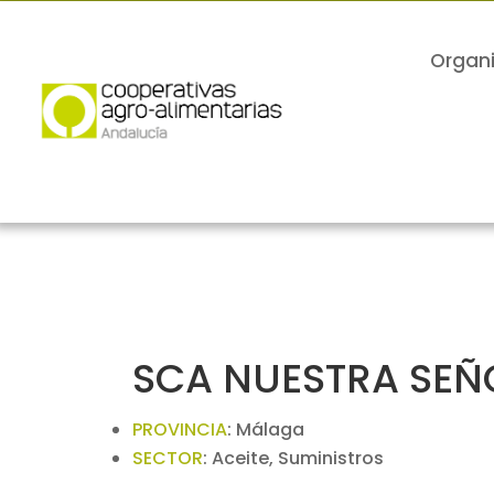
Organ
SCA NUESTRA SEÑ
PROVINCIA
:
Málaga
SECTOR
:
Aceite, Suministros