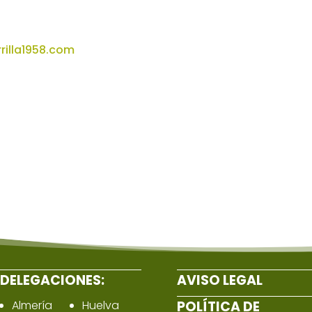
rilla1958.com
DELEGACIONES:
AVISO LEGAL
Almería
Huelva
POLÍTICA DE