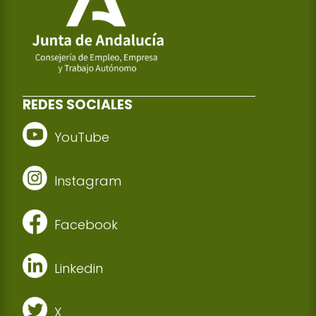
REDES SOCIALES
YouTube
Instagram
Facebook
Linkedin
X