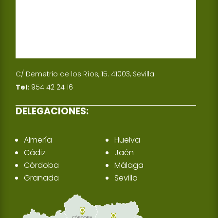
C/ Demetrio de los Ríos, 15. 41003, Sevilla
Tel:
954 42 24 16
DELEGACIONES:
Almería
Huelva
Cádiz
Jaén
Córdoba
Málaga
Granada
Sevilla