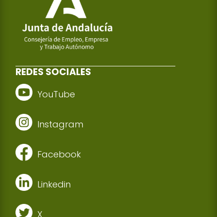
REDES SOCIALES
YouTube
Instagram
Facebook
Linkedin
X