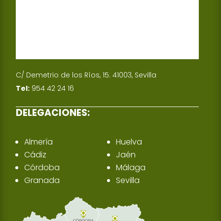
C/ Demetrio de los Ríos, 15. 41003, Sevilla
Tel:
954 42 24 16
DELEGACIONES:
Almería
Huelva
Cádiz
Jaén
Córdoba
Málaga
Granada
Sevilla