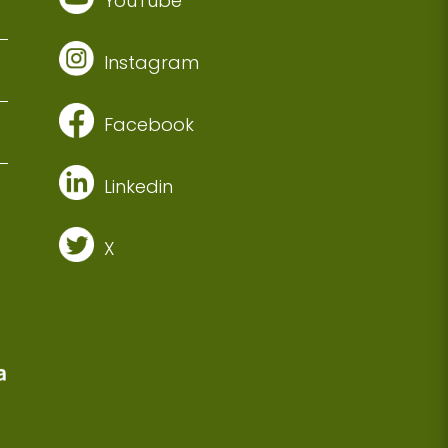
YouTube
Instagram
Facebook
Linkedin
X