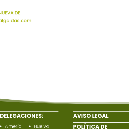
NUEVA DE
algaidas.com
DELEGACIONES:
AVISO LEGAL
Almería
Huelva
POLÍTICA DE