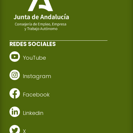
REDES SOCIALES
YouTube
Instagram
Facebook
Linkedin
X