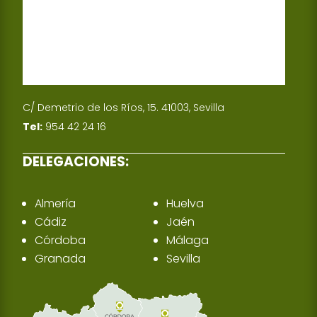
C/ Demetrio de los Ríos, 15. 41003, Sevilla
Tel:
954 42 24 16
DELEGACIONES:
Almería
Huelva
Cádiz
Jaén
Córdoba
Málaga
Granada
Sevilla