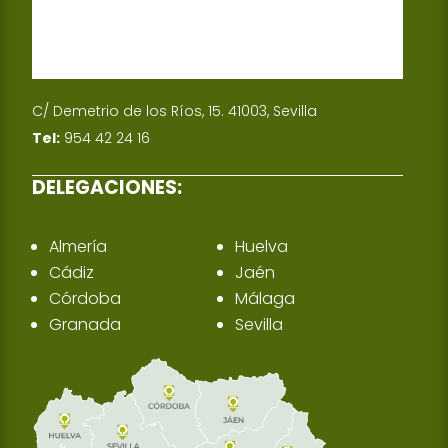
C/ Demetrio de los Ríos, 15. 41003, Sevilla
Tel:
954 42 24 16
DELEGACIONES:
Almería
Huelva
Cádiz
Jaén
Córdoba
Málaga
Granada
Sevilla