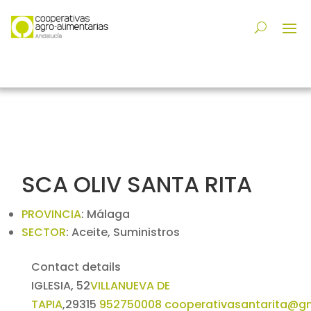
SCA OLIV SANTA RITA
PROVINCIA
:
Málaga
SECTOR
:
Aceite, Suministros
Contact details
IGLESIA, 52
VILLANUEVA DE
TAPIA
,
29315
952750008
cooperativasantarita@g