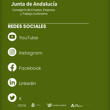
REDES SOCIALES
YouTube
Instagram
Facebook
Linkedin
X