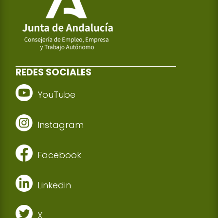
REDES SOCIALES
YouTube
Instagram
Facebook
Linkedin
X