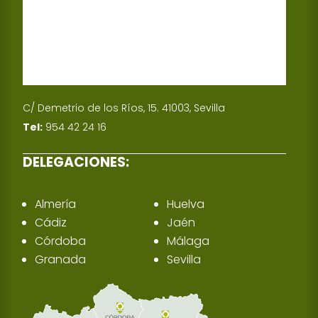
C/ Demetrio de los Ríos, 15. 41003, Sevilla
Tel:
954 42 24 16
DELEGACIONES:
Almería
Huelva
Cádiz
Jaén
Córdoba
Málaga
Granada
Sevilla