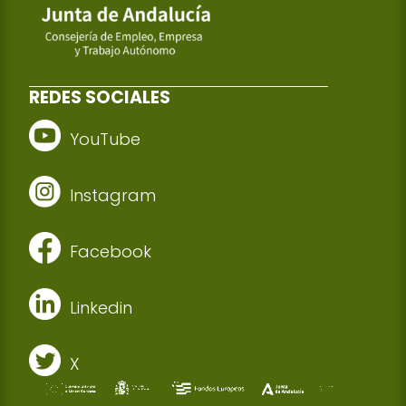
REDES SOCIALES
YouTube
Instagram
Facebook
Linkedin
X