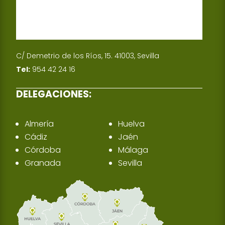
C/ Demetrio de los Ríos, 15. 41003, Sevilla
Tel:
954 42 24 16
DELEGACIONES:
Almería
Huelva
Cádiz
Jaén
Córdoba
Málaga
Granada
Sevilla