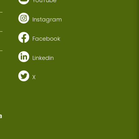
YouTube
Instagram
Facebook
Linkedin
X