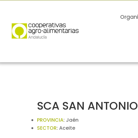
Organ
SCA SAN ANTONIO
PROVINCIA
:
Jaén
SECTOR
:
Aceite