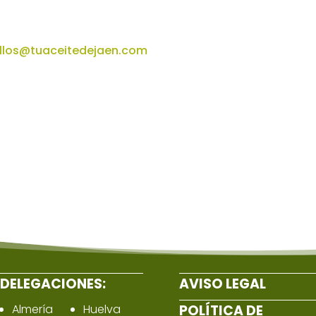
llos@tuaceitedejaen.com
DELEGACIONES:
AVISO LEGAL
Almería
Huelva
POLÍTICA DE