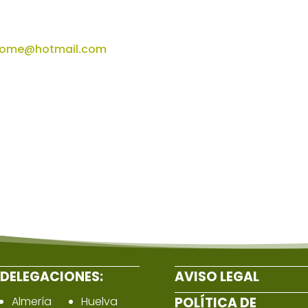
lome@hotmail.com
DELEGACIONES:
AVISO LEGAL
Almería
Huelva
POLÍTICA DE