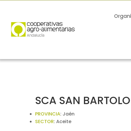
Organ
SCA SAN BARTOL
PROVINCIA
:
Jaén
SECTOR
:
Aceite