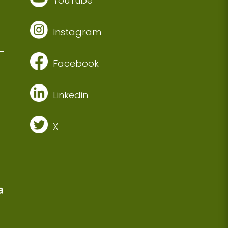
YouTube
Instagram
Facebook
Linkedin
X