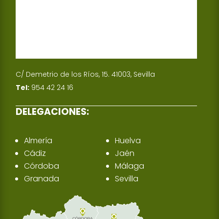
C/ Demetrio de los Ríos, 15. 41003, Sevilla
Tel:
954 42 24 16
DELEGACIONES:
Almería
Huelva
Cádiz
Jaén
Córdoba
Málaga
Granada
Sevilla