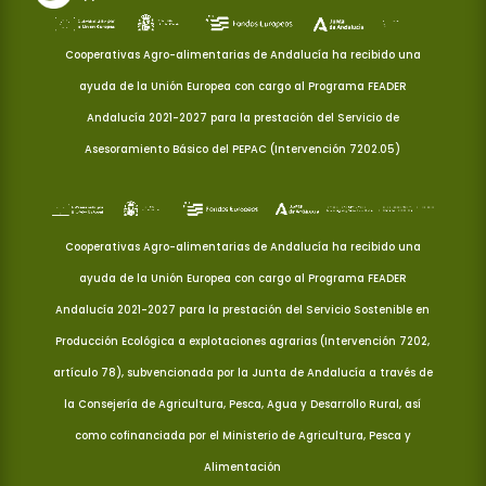
Cooperativas Agro-alimentarias de Andalucía ha recibido una
ayuda de la Unión Europea con cargo al Programa FEADER
Andalucía 2021-2027 para la prestación del Servicio de
Asesoramiento Básico del PEPAC (Intervención 7202.05)
Cooperativas Agro-alimentarias de Andalucía ha recibido una
ayuda de la Unión Europea con cargo al Programa FEADER
Andalucía 2021-2027 para la prestación del Servicio Sostenible en
Producción Ecológica a explotaciones agrarias (Intervención 7202,
artículo 78), subvencionada por la Junta de Andalucía a través de
la Consejería de Agricultura, Pesca, Agua y Desarrollo Rural, así
como cofinanciada por el Ministerio de Agricultura, Pesca y
Alimentación