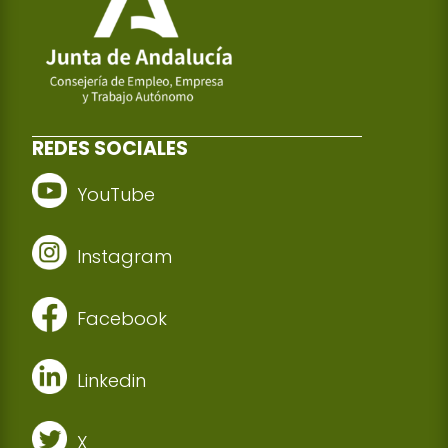
REDES SOCIALES
YouTube
Instagram
Facebook
Linkedin
X