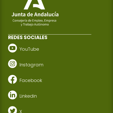
REDES SOCIALES
YouTube
Instagram
Facebook
Linkedin
X