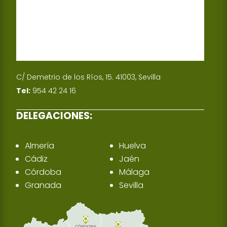
C/ Demetrio de los Ríos, 15. 41003, Sevilla
Tel:
954 42 24 16
DELEGACIONES:
Almería
Huelva
Cádiz
Jaén
Córdoba
Málaga
Granada
Sevilla