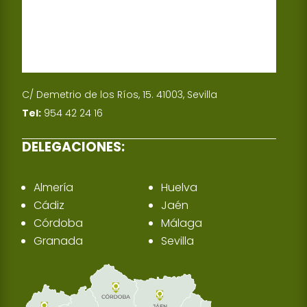
C/ Demetrio de los Ríos, 15. 41003, Sevilla
Tel:
954 42 24 16
DELEGACIONES:
Almería
Huelva
Cádiz
Jaén
Córdoba
Málaga
Granada
Sevilla