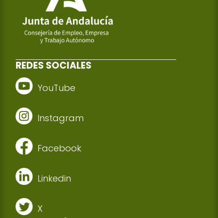
REDES SOCIALES
YouTube
Instagram
Facebook
Linkedin
X