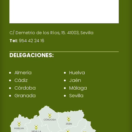
C/ Demetrio de los Ríos, 15. 41003, Sevilla
Tel:
954 42 24 16
DELEGACIONES:
Almería
Huelva
Cádiz
Jaén
Córdoba
Málaga
Granada
Sevilla