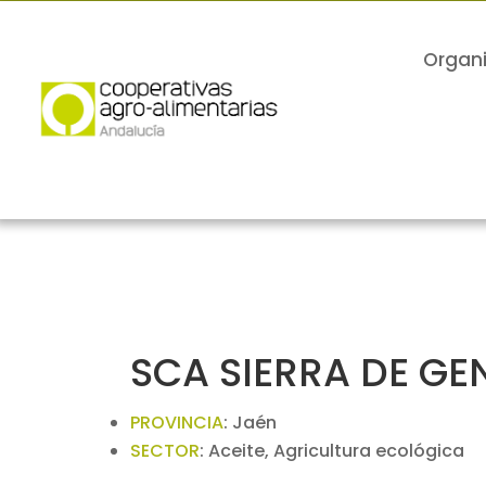
Organ
SCA SIERRA DE GE
PROVINCIA
:
Jaén
SECTOR
:
Aceite, Agricultura ecológica