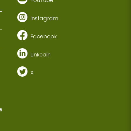
YouTube
Instagram
Facebook
Linkedin
X