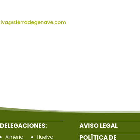
tiva@sierradegenave.com
DELEGACIONES:
AVISO LEGAL
Almería
Huelva
POLÍTICA DE