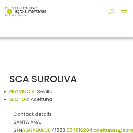
SCA SUROLIVA
PROVINCIA
:
Sevilla
SECTOR
:
Aceituna
Contact details
SANTA ANA,
S/N
AGUADULCE
,
41550
954816204
aceitunas@surol