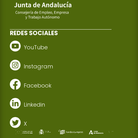
REDES SOCIALES
YouTube
Instagram
Facebook
Linkedin
X