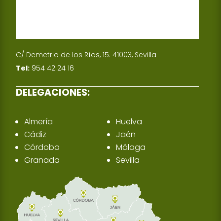
C/ Demetrio de los Ríos, 15. 41003, Sevilla
Tel:
954 42 24 16
DELEGACIONES:
Almería
Huelva
Cádiz
Jaén
Córdoba
Málaga
Granada
Sevilla