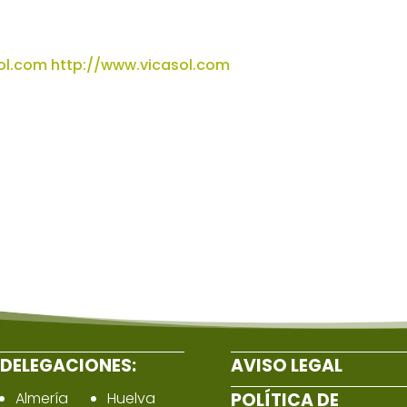
ol.com
http://www.vicasol.com
DELEGACIONES:
AVISO LEGAL
Almería
Huelva
POLÍTICA DE