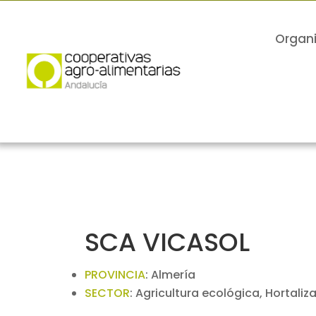
Organ
SCA VICASOL
PROVINCIA
:
Almería
SECTOR
:
Agricultura ecológica, Hortaliz