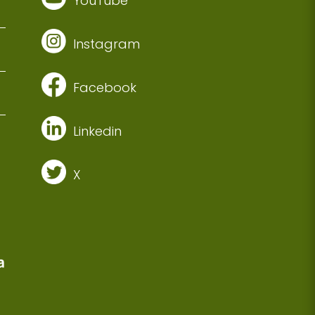
YouTube
Instagram
Facebook
Linkedin
X