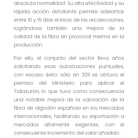
absoluta normalidad. Su alta efectividad y su
rápida acción defoliante permite adelantar
entre 10 y 15 días el inicio de las recolecciones,
lográndose también una mejora de la
calidad de la fibra sin provocar merma en la
producción.
Por ello, el conjunto del sector lleva años
solicitando esas autorizaciones puntuales,
con escaso éxito: sólo en 2011 se obtuvo el
permiso del Ministerio para aplicar el
Tidiazurón, lo que tuvo como consecuencia
una notable mejora de la valoración de la
fibra de algodón española en los mercados
internacionales, facilitando su exportación a
mercados altamente exigentes, con el
consecuente incremento del valor añadido.