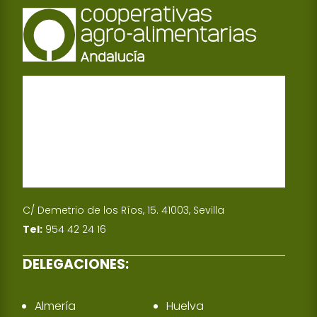
C/ Demetrio de los Ríos, 15. 41003, Sevilla
Tel:
954 42 24 16
DELEGACIONES:
Almería
Huelva