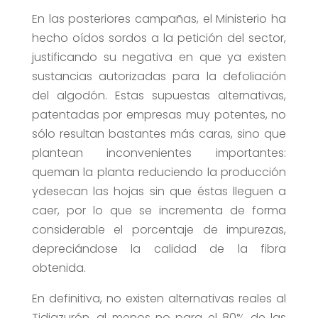
En las posteriores campañas, el Ministerio ha
hecho oídos sordos a la petición del sector,
justificando su negativa en que ya existen
sustancias autorizadas para la defoliación
del algodón. Estas supuestas alternativas,
patentadas por empresas muy potentes, no
sólo resultan bastantes más caras, sino que
plantean inconvenientes importantes:
queman la planta reduciendo la producción
ydesecan las hojas sin que éstas lleguen a
caer, por lo que se incrementa de forma
considerable el porcentaje de impurezas,
depreciándose la calidad de la fibra
obtenida.
En definitiva, no existen alternativas reales al
Tidiazurón, al menos no para el 80% de las