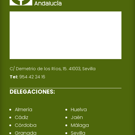
C/ Demetrio de los Ríos, 15. 41003, Sevilla
Tel:
954 42 24 16
DELEGACIONES:
Almería
Huelva
Cádiz
Jaén
Córdoba
Málaga
Granada
Sevilla