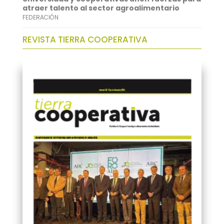
atraer talento al sector agroalimentario
FEDERACIÓN
REVISTA TIERRA COOPERATIVA