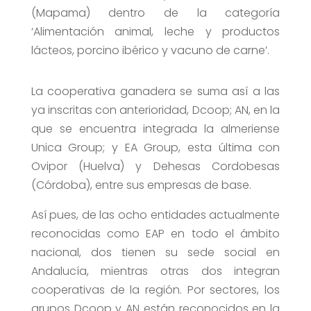
(Mapama) dentro de la categoría
‘Alimentación animal, leche y productos
lácteos, porcino ibérico y vacuno de carne’.
La cooperativa ganadera se suma así a las
ya inscritas con anterioridad, Dcoop; AN, en la
que se encuentra integrada la almeriense
Unica Group; y EA Group, esta última con
Ovipor (Huelva) y Dehesas Cordobesas
(Córdoba), entre sus empresas de base.
Así pues, de las ocho entidades actualmente
reconocidas como EAP en todo el ámbito
nacional, dos tienen su sede social en
Andalucía, mientras otras dos integran
cooperativas de la región. Por sectores, los
grupos Dcoop y AN están reconocidos en la