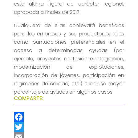
esta última figura de carácter regional,
aprobada a finales de 2017.
Cualquiera de ellas conllevará beneficios
para las empresas y sus productores, tales
como puntuaciones preferenciales en el
acceso a determinadas ayudas (por
ejemplo, proyectos de fusión e integración,
modernización de explotaciones,
incorporación de jóvenes, participación en
regímenes de calidad, etc.) e incluso mayor
porcentaje de ayudas en algunos casos.
COMPARTE:
F
a
T