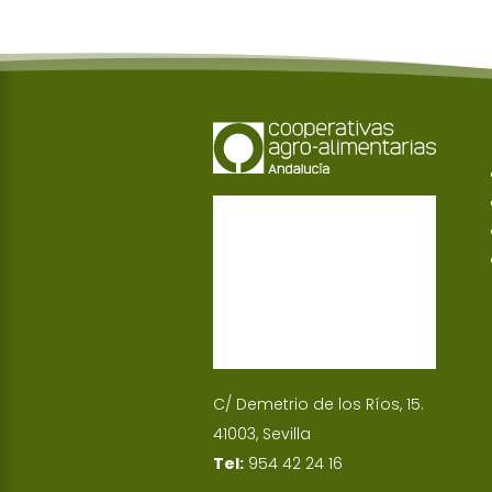
C/ Demetrio de los Ríos, 15.
41003, Sevilla
Tel:
954 42 24 16