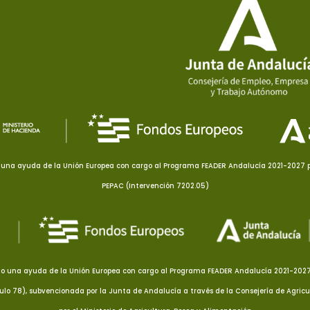
una ayuda de la Unión Europea con cargo al Programa FEADER Andalucía 2021-2027 pa
PEPAC (Intervención 7202.05)
o una ayuda de la Unión Europea con cargo al Programa FEADER Andalucía 2021-2027 p
culo 78), subvencionada por la Junta de Andalucía a través de la Consejería de Agricu