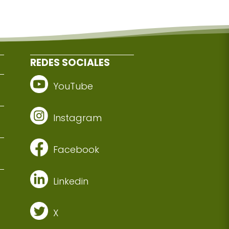
REDES SOCIALES
YouTube
Instagram
Facebook
Linkedin
X