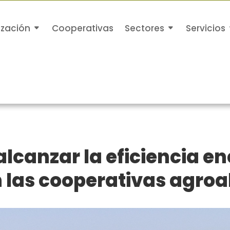
ización
Cooperativas
Sectores
Servicios
alcanzar la eficiencia en
n las cooperativas agro