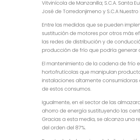
Vitvinícola de Manzanilla; S.C.A. Santa E
José de Torredonjimeno y S.C.A Nuestro
Entre las medidas que se pueden implem
sustitución de motores por otros más efi
las redes de distribución y de conducció
producción de frío que podría generar 
El mantenimiento de la cadena de frío e
hortofrutícolas que manipulan producto
instalaciones altamente consumidoras de 
de estos consumos.
Igualmente, en el sector de las almazar
ahorro de energía sustituyendo las centr
Gracias a esta media, se alcanza una r
del orden del 87%.