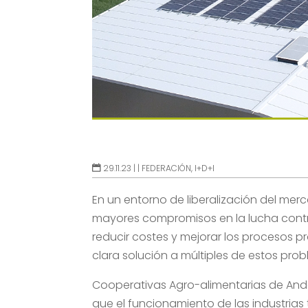
29.11.23 |
|
FEDERACIÓN
,
I+D+I
En un entorno de liberalización del merc
mayores compromisos en la lucha contra
reducir costes y mejorar los procesos 
clara solución a múltiples de estos pro
Cooperativas Agro-alimentarias de And
que el funcionamiento de las industrias 