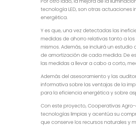
Por otro lado, la mejora de la iluminaci
tecnología LED, son otras actuaciones i
energética.
Y es que, una vez detectadas las inefic
medidas de ahorro relativas tanto a los
mismos. Además, se incluirá un estudio d
de amortización de cada medida. De es
las medidas a llevar a cabo a corto, med
Además del asesoramiento y las auditorí
informativa sobre las ventajas de la im
para la eficiencia energética y sobre a
Con este proyecto, Cooperativas Agro-
tecnologías limpias y acentúa su compr
que conserve los recursos naturales y m