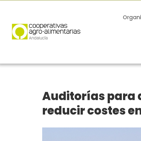
Organ
Auditorías para 
reducir costes e