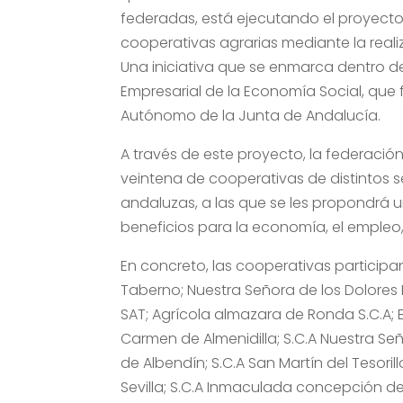
federadas, está ejecutando el proyecto 
cooperativas agrarias mediante la reali
Una iniciativa que se enmarca dentro de
Empresarial de la Economía Social, que 
Autónomo de la Junta de Andalucía.
A través de este proyecto, la federació
veintena de cooperativas de distintos s
andaluzas, a las que se les propondrá 
beneficios para la economía, el empleo,
En concreto, las cooperativas participa
Taberno; Nuestra Señora de los Dolores 
SAT; Agrícola almazara de Ronda S.C.A; 
Carmen de Almenidilla; S.C.A Nuestra Se
de Albendín; S.C.A San Martín del Tesoril
Sevilla; S.C.A Inmaculada concepción de