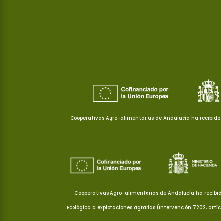
Cooperativas Agro-alimentarias de Andalucía ha recibido 
Cooperativas Agro-alimentarias de Andalucía ha recibid
Ecológica a explotaciones agrarias (Intervención 7202, artí