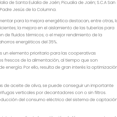
ulalia de Santa Eulalia de Jaén; Picualia de Jaén; S.C.A San
 Padre Jesús de la Columna.
entar para la mejora energética destacan, entre otras, l
cientes; la mejora en el aislamiento de las tuberías para
n de fluidos térmicos; o el mejor rendimiento de la
ahorros energéticos del 35%.
s un elemento prioritario para las cooperativas
s frescos de la alimentación, al tiempo que son
energía. Por ello, resulta de gran interés la optimizació
as de aceite de oliva, se puede conseguir un importante
ifugas verticales por decantadores con o sin filtros.
educción del consumo eléctrico del sistema de captació