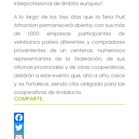
interprofesional de ámbito europeo”.
A lo largo de los tres días que la feria Fruit
Attraction permanecerá abierta, con sus más
de 1.000 empresas participantes de
veinticinco países diferentes y compradores
provenientes de un centenar, numerosos
representantes de la federación, de sus
oficinas provinciales y de otras cooperativas,
asistirán a este evento que, año a año, crece
y se fortalece, siendo cita obligada para las
cooperativas de Andalucía.
COMPARTE:
F
a
T