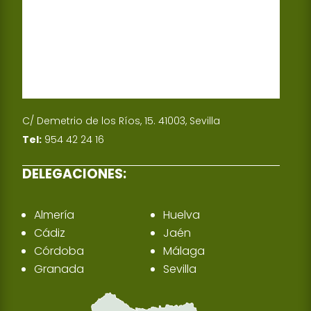
C/ Demetrio de los Ríos, 15. 41003, Sevilla
Tel:
954 42 24 16
DELEGACIONES:
Almería
Huelva
Cádiz
Jaén
Córdoba
Málaga
Granada
Sevilla