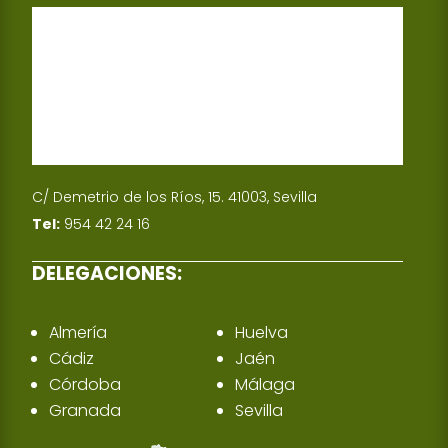
C/ Demetrio de los Ríos, 15. 41003, Sevilla
Tel:
954 42 24 16
DELEGACIONES:
Almería
Huelva
Cádiz
Jaén
Córdoba
Málaga
Granada
Sevilla