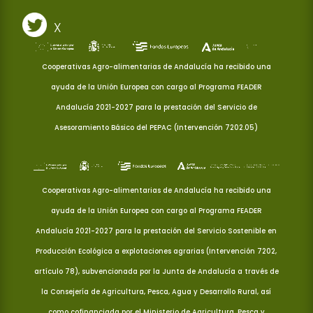
X
Cooperativas Agro-alimentarias de Andalucía ha recibido una
ayuda de la Unión Europea con cargo al Programa FEADER
Andalucía 2021-2027 para la prestación del Servicio de
Asesoramiento Básico del PEPAC (Intervención 7202.05)
Cooperativas Agro-alimentarias de Andalucía ha recibido una
ayuda de la Unión Europea con cargo al Programa FEADER
Andalucía 2021-2027 para la prestación del Servicio Sostenible en
Producción Ecológica a explotaciones agrarias (Intervención 7202,
artículo 78), subvencionada por la Junta de Andalucía a través de
la Consejería de Agricultura, Pesca, Agua y Desarrollo Rural, así
como cofinanciada por el Ministerio de Agricultura, Pesca y