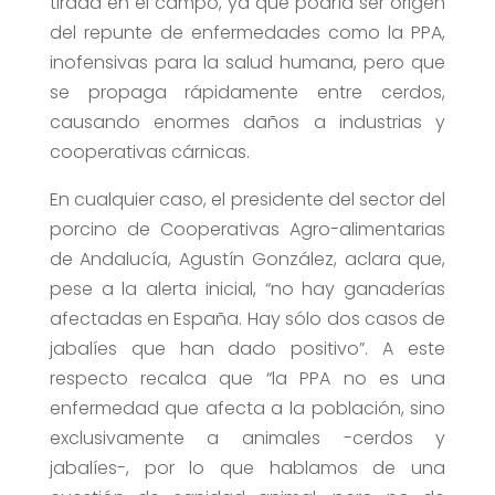
tirada en el campo, ya que podría ser origen
del repunte de enfermedades como la PPA,
inofensivas para la salud humana, pero que
se propaga rápidamente entre cerdos,
causando enormes daños a industrias y
cooperativas cárnicas.
En cualquier caso, el presidente del sector del
porcino de Cooperativas Agro-alimentarias
de Andalucía, Agustín González, aclara que,
pese a la alerta inicial, “no hay ganaderías
afectadas en España. Hay sólo dos casos de
jabalíes que han dado positivo”. A este
respecto recalca que “la PPA no es una
enfermedad que afecta a la población, sino
exclusivamente a animales -cerdos y
jabalíes-, por lo que hablamos de una