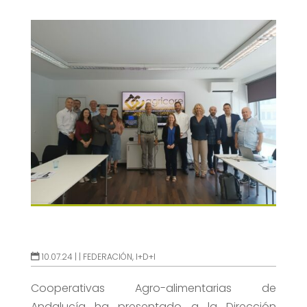
10.07.24 |
|
FEDERACIÓN
,
I+D+I
Cooperativas Agro-alimentarias de
Andalucía ha presentado a la Dirección