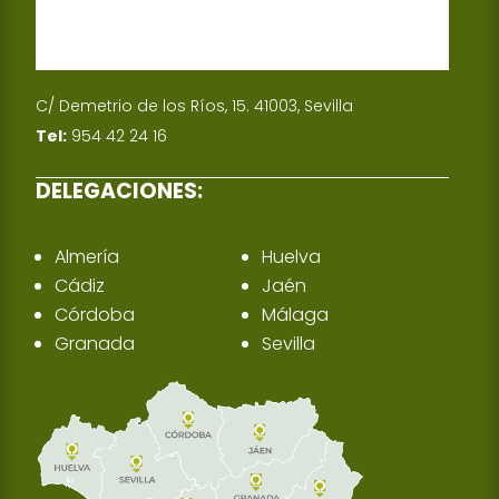
C/ Demetrio de los Ríos, 15. 41003, Sevilla
Tel:
954 42 24 16
DELEGACIONES:
Almería
Huelva
Cádiz
Jaén
Córdoba
Málaga
Granada
Sevilla