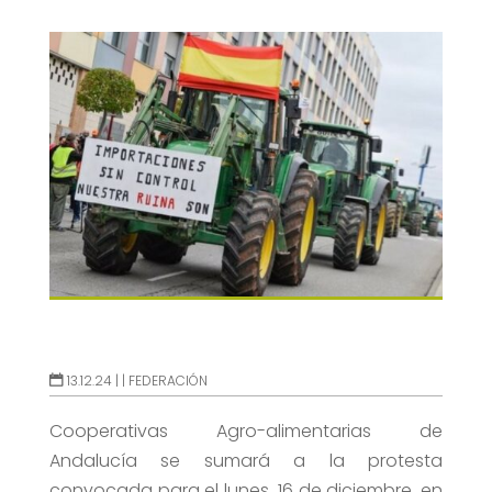
13.12.24 |
|
FEDERACIÓN
Cooperativas Agro-alimentarias de
Andalucía se sumará a la protesta
convocada para el lunes, 16 de diciembre, en