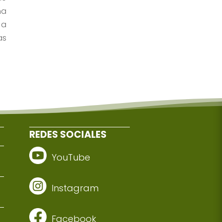
na
 a
as
REDES SOCIALES
YouTube
Instagram
Facebook