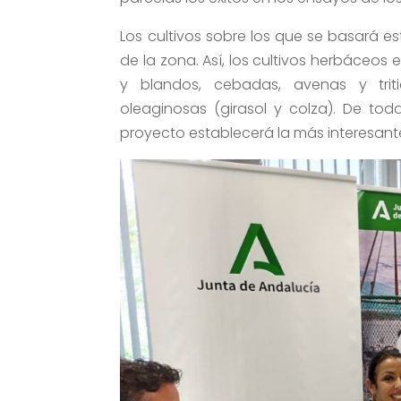
Los cultivos sobre los que se basará e
de la zona. Así, los cultivos herbáceos 
y blandos, cebadas, avenas y triti
oleaginosas (girasol y colza). De tod
proyecto establecerá la más interesante 