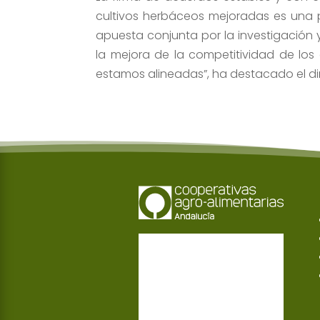
cultivos herbáceos mejoradas es una p
apuesta conjunta por la investigación 
la mejora de la competitividad de los 
estamos alineadas”, ha destacado el di