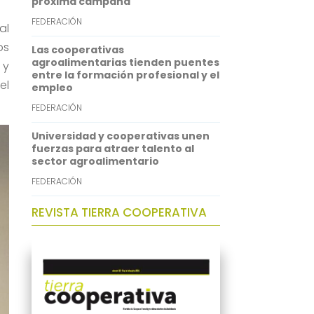
próxima campaña
FEDERACIÓN
al
os
Las cooperativas
agroalimentarias tienden puentes
 y
entre la formación profesional y el
el
empleo
FEDERACIÓN
Universidad y cooperativas unen
fuerzas para atraer talento al
sector agroalimentario
FEDERACIÓN
REVISTA TIERRA COOPERATIVA