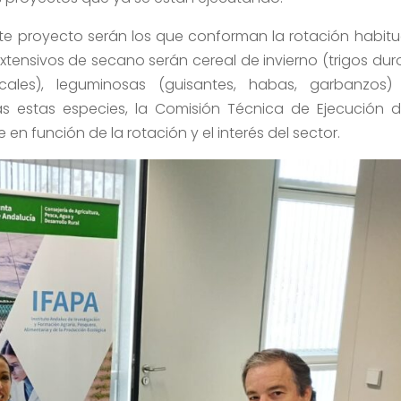
ste proyecto serán los que conforman la rotación habitu
extensivos de secano serán cereal de invierno (trigos dur
cales), leguminosas (guisantes, habas, garbanzos)
as estas especies, la Comisión Técnica de Ejecución d
en función de la rotación y el interés del sector.