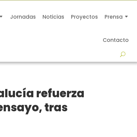
Jornadas
Noticias
Proyectos
Prensa
Contacto
lucía refuerza
ensayo, tras