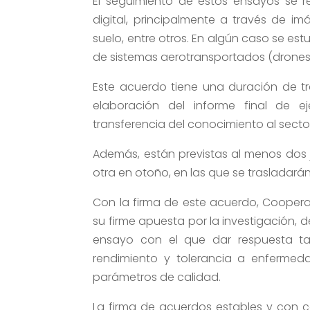
El seguimiento de estos ensayos se re
digital, principalmente a través de im
suelo, entre otros. En algún caso se est
de sistemas aerotransportados (drones
Este acuerdo tiene una duración de tre
elaboración del informe final de 
transferencia del conocimiento al secto
Además, están previstas al menos dos
otra en otoño, en las que se trasladarán
Con la firma de este acuerdo, Cooper
su firme apuesta por la investigación, 
ensayo con el que dar respuesta ta
rendimiento y tolerancia a enfermed
parámetros de calidad.
La firma de acuerdos estables y con 