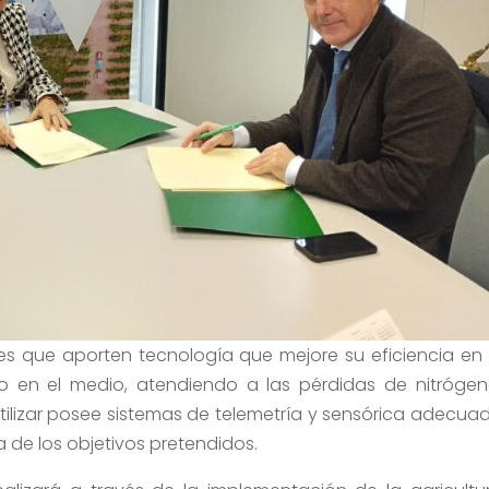
antes que aporten tecnología que mejore su eficiencia en 
 en el medio, atendiendo a las pérdidas de nitrógen
tilizar posee sistemas de telemetría y sensórica adecua
a de los objetivos pretendidos.