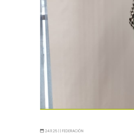
24.11.25 |
|
FEDERACIÓN