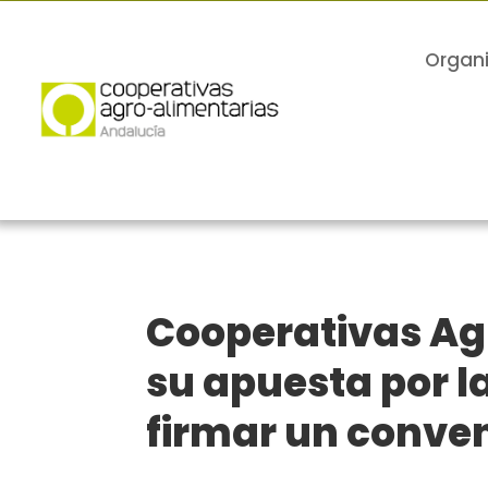
Organ
Cooperativas Ag
su apuesta por l
firmar un conven