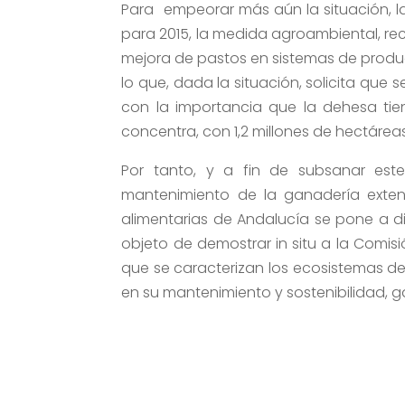
Para empeorar más aún la situación, l
para 2015, la medida agroambiental, re
mejora de pastos en sistemas de produ
lo que, dada la situación, solicita qu
con la importancia que la dehesa t
concentra, con 1,2 millones de hectáreas
Por tanto, y a fin de subsanar este
mantenimiento de la ganadería extens
alimentarias de Andalucía se pone a disp
objeto de demostrar in situ a la Comis
que se caracterizan los ecosistemas de
en su mantenimiento y sostenibilidad, g