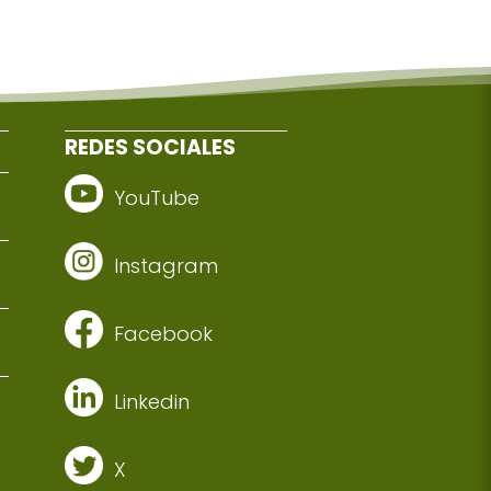
REDES SOCIALES
YouTube
Instagram
Facebook
Linkedin
X