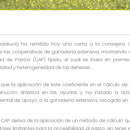
ndalucía ha remitido hoy una carta a la consejera 
de las cooperativas de ganadería extensiva, mostrando 
dad de Pastos (CAP) fijado, el cual se basa en premis
aridad y heterogeneidad de las dehesas.
ue la aplicación de este coeficiente en el cálculo de 
inución drástica en las ayudas y ha instado a dot
ental de apoyo a la ganadería extensiva, recogida en 
.
o CAP deriva de la aplicación de un método de cálculo q
ores limitantes para la accesibilidad al pasto, sin tener 