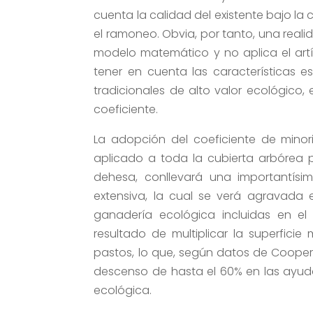
cuenta la calidad del existente bajo la
el ramoneo. Obvia, por tanto, una real
modelo matemático y no aplica el artíc
tener en cuenta las características e
tradicionales de alto valor ecológico,
coeficiente.
La adopción del coeficiente de minori
aplicado a toda la cubierta arbórea 
dehesa, conllevará una importantís
extensiva, la cual se verá agravada 
ganadería ecológica incluidas en el
resultado de multiplicar la superficie
pastos, lo que, según datos de Cooper
descenso de hasta el 60% en las ayud
ecológica.