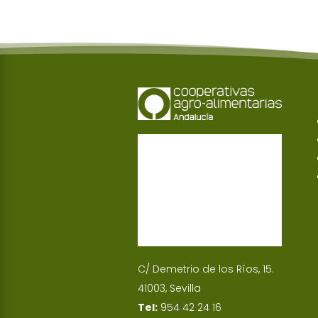
C/ Demetrio de los Ríos, 15.
41003, Sevilla
Tel:
954 42 24 16