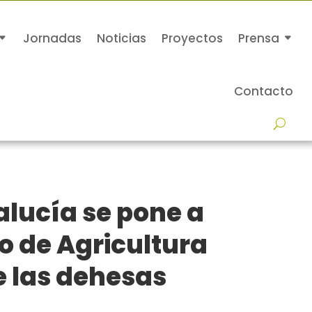
Jornadas
Noticias
Proyectos
Prensa
Contacto
lucía se pone a
io de Agricultura
e las dehesas