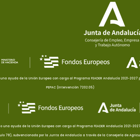
una ayuda de la Unión Europea con cargo al Programa FEADER Andalucía 2021-2027 pa
PEPAC (Intervención 7202.05)
o una ayuda de la Unión Europea con cargo al Programa FEADER Andalucía 2021-2027 p
culo 78), subvencionada por la Junta de Andalucía a través de la Consejería de Agricu