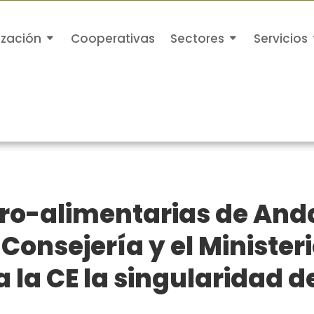
ización
Cooperativas
Sectores
Servicios
ro-alimentarias de Anda
 Consejería y el Minister
 la CE la singularidad d