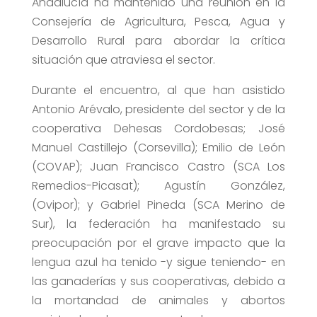
Andalucía ha mantenido una reunión en la
Consejería de Agricultura, Pesca, Agua y
Desarrollo Rural para abordar la crítica
situación que atraviesa el sector.
Durante el encuentro, al que han asistido
Antonio Arévalo, presidente del sector y de la
cooperativa Dehesas Cordobesas; José
Manuel Castillejo (Corsevilla); Emilio de León
(COVAP); Juan Francisco Castro (SCA Los
Remedios-Picasat); Agustín González,
(Ovipor); y Gabriel Pineda (SCA Merino de
Sur), la federación ha manifestado su
preocupación por el grave impacto que la
lengua azul ha tenido -y sigue teniendo- en
las ganaderías y sus cooperativas, debido a
la mortandad de animales y abortos