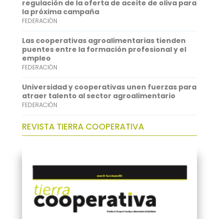
regulación de la oferta de aceite de oliva para
p
I
la próxima campaña
FEDERACIÓN
n
Las cooperativas agroalimentarias tienden
puentes entre la formación profesional y el
empleo
FEDERACIÓN
Universidad y cooperativas unen fuerzas para
atraer talento al sector agroalimentario
FEDERACIÓN
REVISTA TIERRA COOPERATIVA