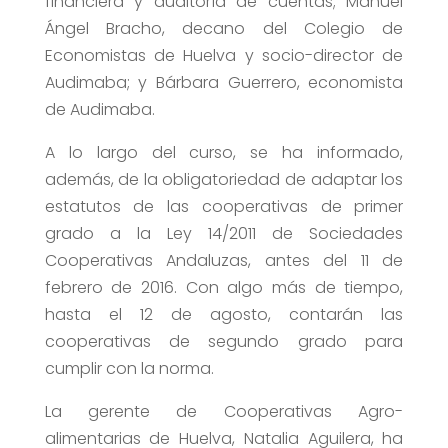
financiera y auditoría de cuentas; Manuel
Ángel Bracho, decano del Colegio de
Economistas de Huelva y socio-director de
Audimaba; y Bárbara Guerrero, economista
de Audimaba.
A lo largo del curso, se ha informado,
además, de la obligatoriedad de adaptar los
estatutos de las cooperativas de primer
grado a la Ley 14/2011 de Sociedades
Cooperativas Andaluzas, antes del 11 de
febrero de 2016. Con algo más de tiempo,
hasta el 12 de agosto, contarán las
cooperativas de segundo grado para
cumplir con la norma.
La gerente de Cooperativas Agro-
alimentarias de Huelva, Natalia Aguilera, ha