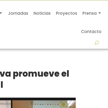
Jornadas
Noticias
Proyectos
Prensa
Contacto
lva promueve el
l