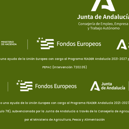
una ayuda de la Unión Europea con cargo al Programa FEADER Andalucía 2021-2027 pa
PEPAC (Intervención 7202.05)
o una ayuda de la Unión Europea con cargo al Programa FEADER Andalucía 2021-2027 p
culo 78), subvencionada por la Junta de Andalucía a través de la Consejería de Agricu
por el Ministerio de Agricultura, Pesca y Alimentación