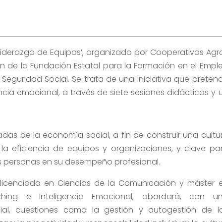
 ‘Liderazgo de Equipos’, organizado por Cooperativas Agr
ón de la Fundación Estatal para la Formación en el Empl
y Seguridad Social. Se trata de una iniciativa que preten
ncia emocional, a través de siete sesiones didácticas y 
adas de la economía social, a fin de construir una cultu
 la eficiencia de equipos y organizaciones, y clave pa
s personas en su desempeño profesional.
, licenciada en Ciencias de la Comunicación y máster 
ching e Inteligencia Emocional, abordará, con u
al, cuestiones como la gestión y autogestión de l