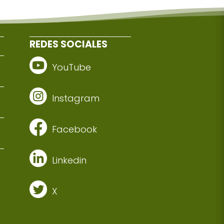
REDES SOCIALES
YouTube
Instagram
Facebook
Linkedin
X