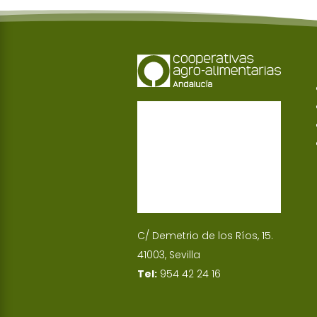
C/ Demetrio de los Ríos, 15.
41003, Sevilla
Tel:
954 42 24 16