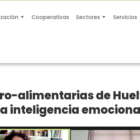
ización
Cooperativas
Sectores
Servicios
ro-alimentarias de Hue
la inteligencia emociona