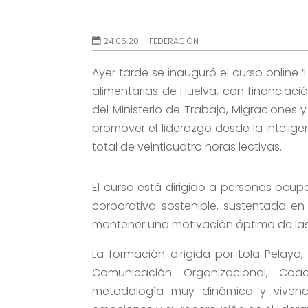
24.06.20 |
|
FEDERACIÓN
Ayer tarde se inauguró el curso online
alimentarias de Huelva, con financiaci
del Ministerio de Trabajo, Migraciones 
promover el liderazgo desde la intelige
total de veinticuatro horas lectivas.
El curso está dirigido a personas ocup
corporativa sostenible, sustentada en
mantener una motivación óptima de la
La formación dirigida por Lola Pelayo
Comunicación Organizacional, Coa
metodología muy dinámica y vivenci