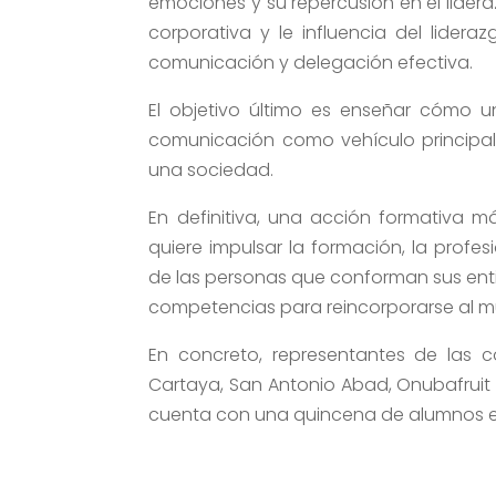
emociones y su repercusión en el lideraz
corporativa y le influencia del lider
comunicación y delegación efectiva.
El objetivo último es enseñar cómo u
comunicación como vehículo principal
una sociedad.
En definitiva, una acción formativa 
quiere impulsar la formación, la profes
de las personas que conforman sus enti
competencias para reincorporarse al m
En concreto, representantes de las c
Cartaya, San Antonio Abad, Onubafruit y
cuenta con una quincena de alumnos en