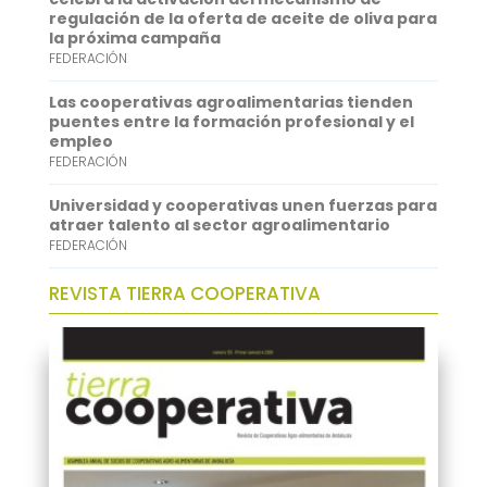
regulación de la oferta de aceite de oliva para
p
I
la próxima campaña
FEDERACIÓN
n
Las cooperativas agroalimentarias tienden
puentes entre la formación profesional y el
empleo
FEDERACIÓN
Universidad y cooperativas unen fuerzas para
atraer talento al sector agroalimentario
FEDERACIÓN
REVISTA TIERRA COOPERATIVA