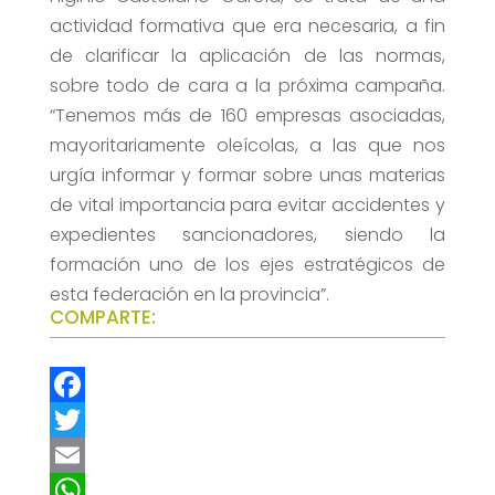
actividad formativa que era necesaria, a fin
de clarificar la aplicación de las normas,
sobre todo de cara a la próxima campaña.
“Tenemos más de 160 empresas asociadas,
mayoritariamente oleícolas, a las que nos
urgía informar y formar sobre unas materias
de vital importancia para evitar accidentes y
expedientes sancionadores, siendo la
formación uno de los ejes estratégicos de
esta federación en la provincia”.
COMPARTE:
F
a
T
c
w
E