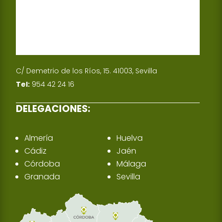
C/ Demetrio de los Ríos, 15. 41003, Sevilla
Tel:
954 42 24 16
DELEGACIONES:
Almería
Huelva
Cádiz
Jaén
Córdoba
Málaga
Granada
Sevilla