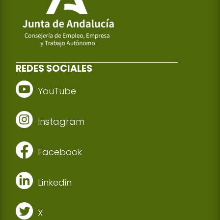
REDES SOCIALES
YouTube
Instagram
Facebook
Linkedin
X