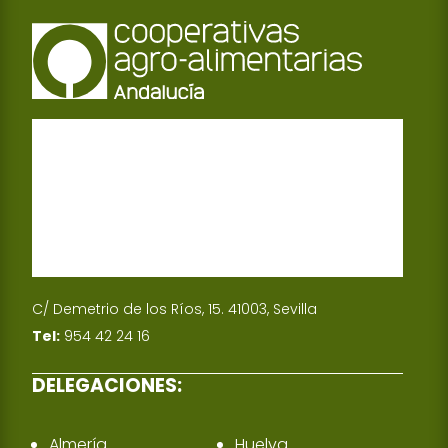
C/ Demetrio de los Ríos, 15. 41003, Sevilla
Tel:
954 42 24 16
DELEGACIONES:
Almería
Huelva